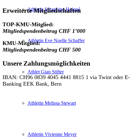
Athletin Séraphine Hoigné
Erweiterte Mitgliedschaften
TOP-KMU-Mitglied:
Mitgliedspendenbeitrag CHF 1’000
Athletin Eve Noelle Schaffer
KMU-Mitglied:
Mitgliedspendenbeitrag CHF 500
Unsere Zahlungsmöglichkeiten
Athlet Gian Stifter
IBAN: CH96 0839 4045 4441 8815 1 via Twint oder E-
Banking EEK Bank, Bern
Athletin Melissa Stewart
Athletin Vivienne Meyer