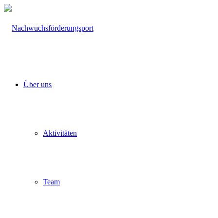
Über uns
Aktivitäten
Team