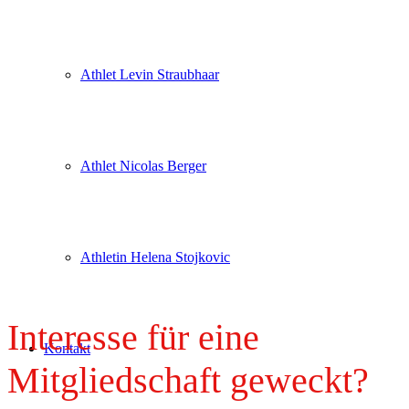
Athlet Levin Straubhaar
Athlet Nicolas Berger
Athletin Helena Stojkovic
Interesse für eine
Kontakt
Mitgliedschaft geweckt?